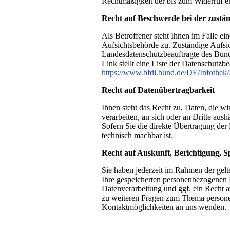
Rechtmäßigkeit der bis zum Widerruf er
Recht auf Beschwerde bei der zustä
Als Betroffener steht Ihnen im Falle ei
Aufsichtsbehörde zu. Zuständige Aufsic
Landesdatenschutzbeauftragte des Bund
Link stellt eine Liste der Datenschutzb
https://www.bfdi.bund.de/DE/Infothek/
Recht auf Datenübertragbarkeit
Ihnen steht das Recht zu, Daten, die wi
verarbeiten, an sich oder an Dritte aus
Sofern Sie die direkte Übertragung der 
technisch machbar ist.
Recht auf Auskunft, Berichtigung, 
Sie haben jederzeit im Rahmen der gel
Ihre gespeicherten personenbezogenen
Datenverarbeitung und ggf. ein Recht 
zu weiteren Fragen zum Thema personen
Kontaktmöglichkeiten an uns wenden.