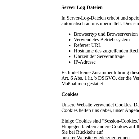
Server-Log-Dateien
In Server-Log-Dateien erhebt und speic
automatisch an uns übermittelt. Dies sin
Browsertyp und Browserversion
Verwendetes Betriebssystem
Referrer URL
Hostname des zugreifenden Rech
Uhrzeit der Serveranfrage
IP-Adresse
Es findet keine Zusammenführung dieser
Art. 6 Abs. 1 lit. b DSGVO, der die Ver
Maßnahmen gestattet.
Cookies
Unsere Website verwendet Cookies. Das 
Cookies helfen uns dabei, unser Angebot
Einige Cookies sind “Session-Cookies.
Hingegen bleiben andere Cookies auf Ih
Sie bei Rückkehr auf
unserer Website wiederzuerkennen.