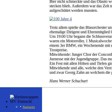
Bier nicht schmeckte und das Ölauto w
stecken blieb. Außerdem war das Zelt 
aufgeschüttet werden mussten.
Trotz allem spielte das Blasorchester 
ehemalige Dirigent und Ehrenmitglied
Um 19:00 Uhr begann die Schlussverans
waren ein Motorroller, 1 Musicalwoch
einem 3er BMW, ein Wochenende mit e
Trostpreise.
Mitwirkende: Junger Chor der Concord
Juenesse mit der Jugendgruppe. Das m
Ein Fest mit allen Höhen und Tiefen gi
Mitwirkende und alle, welche den Verei
und zwar Georg Zahn an welchem die g
Hans Werner Schuchart
Startseite