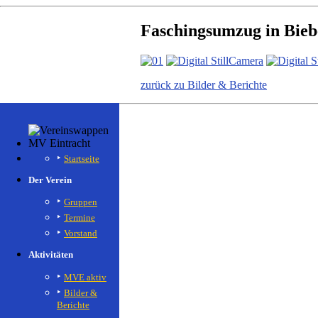
Faschingsumzug in Bieb
zurück zu Bilder & Berichte
Startseite
Der Verein
Gruppen
Termine
Vorstand
Aktivitäten
MVE aktiv
Bilder &
Berichte