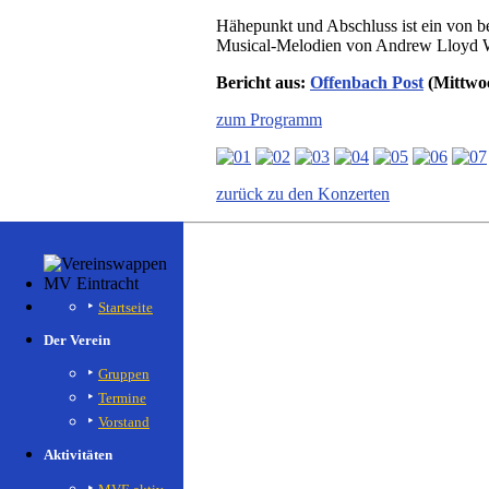
Hähepunkt und Abschluss ist ein von 
Musical-Melodien von Andrew Lloyd We
Bericht aus:
Offenbach Post
(Mittwoc
zum Programm
zurück zu den Konzerten
Startseite
Der Verein
Gruppen
Termine
Vorstand
Aktivitäten