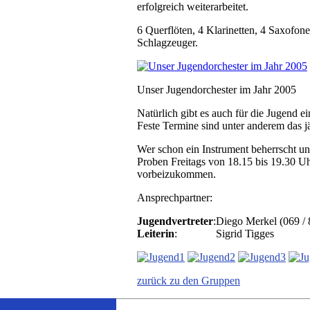
erfolgreich weiterarbeitet.
6 Querflöten, 4 Klarinetten, 4 Saxofo
Schlagzeuger.
Unser Jugendorchester im Jahr 2005
Natürlich gibt es auch für die Jugend e
Feste Termine sind unter anderem das j
Wer schon ein Instrument beherrscht un
Proben Freitags von 18.15 bis 19.30 Uh
vorbeizukommen.
Ansprechpartner:
Jugendvertreter
:
Diego Merkel (069 /
Leiterin
:
Sigrid Tigges
zurück zu den Gruppen