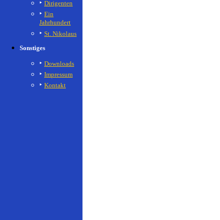
Dirigenten
Ein
Jahrhundert
St. Nikolaus
Sonstiges
Downloads
Impressum
Kontakt